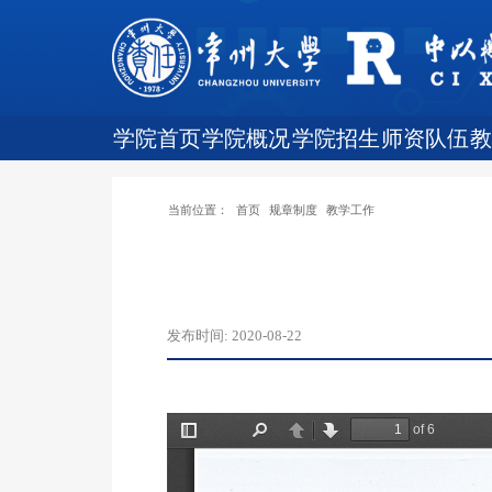
学院首页
学院概况
学院招生
师资队伍
当前位置：
首页
规章制度
教学工作
发布时间:
2020-08-22