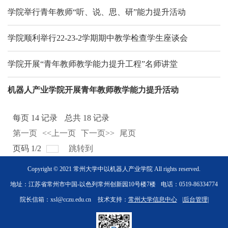
学院举行青年教师“听、说、思、研”能力提升活动
学院顺利举行22-23-2学期期中教学检查学生座谈会
学院开展“青年教师教学能力提升工程”名师讲堂
机器人产业学院开展青年教师教学能力提升活动
每页
14
记录
总共
18
记录
第一页
<<上一页
下一页>>
尾页
页码
1
/
2
跳转到
Copyright © 2021 常州大学中以机器人产业学院 All rights reserved.
地址：江苏省常州市中国-以色列常州创新园10号楼7楼
电话：0519-86334774
院长信箱：xsl@cczu.edu.cn
技术支持：
常州大学信息中心
|
后台管理
|