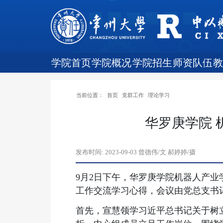
学院首页
学院概况
学院招生
师资队伍
当前位置：
首页
党群工作
理论学习
华罗庚学院
发布时间:
2023-09-03
曾德伟/文 郝婷婷/摄
9月2日下午，华罗庚学院机器人产
工作交流学习心得，会议由党总支书
首先，宣慧领学习近平总书记关于树