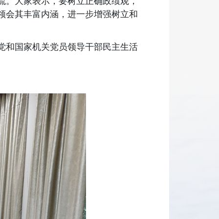
流。大家表示，要树立正确政绩观，
领会其丰富内涵，进一步增强树立和
党和国家机关党员领导干部民主生活