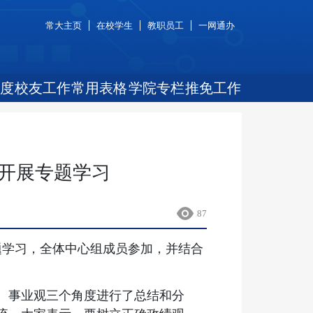
常大主页
在校学生
教职员工
一网通办
度
校友工作
常用表格
学院专栏
推免工作
开展专题学习
87
题学习，全体中心组成员参加，并结合
、事业观三个角度进行了总结和分