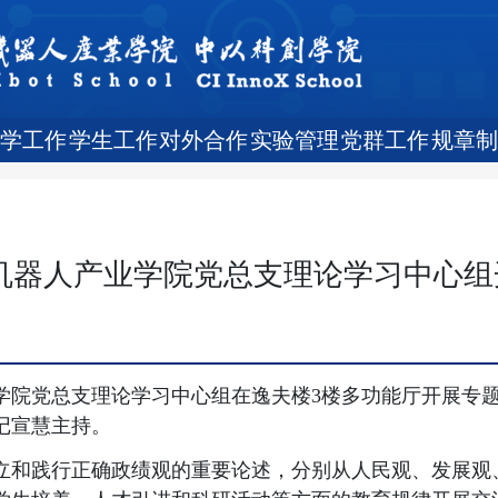
教学工作
学生工作
对外合作
实验管理
党群工作
规章制
 机器人产业学院党总支理论学习中心组
业学院党总支理论学习中心组在逸夫楼3楼多功能厅开展专
记宣慧主持。
立和践行正确政绩观的重要论述，分别从人民观、发展观