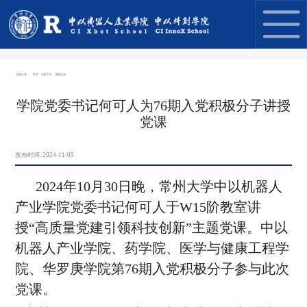
当前位置：
首页
党群工作
党建活动
学院党委书记何可人为76期入党积极分子讲授
党课
发布时间:
2024-11-05
2024
年
10
月
30
日晚，常州大学中以机器人
产业学院党委书记何可人于
W15
阶教室讲
授“高质量党建引领科技创新”主题党课。中以
机器人产业学院、药学院、医学与健康工程学
院、华罗庚学院第
76
期入党积极分子参与此次
党课。