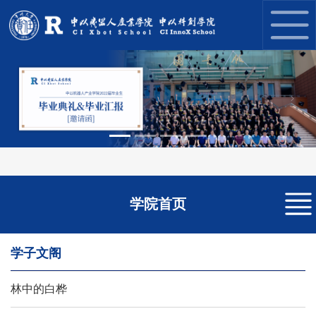
Previous
Next
学院首页
学子文阁
林中的白桦